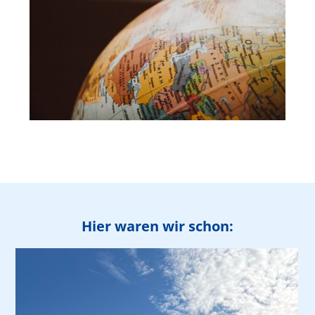
Hier waren wir schon: