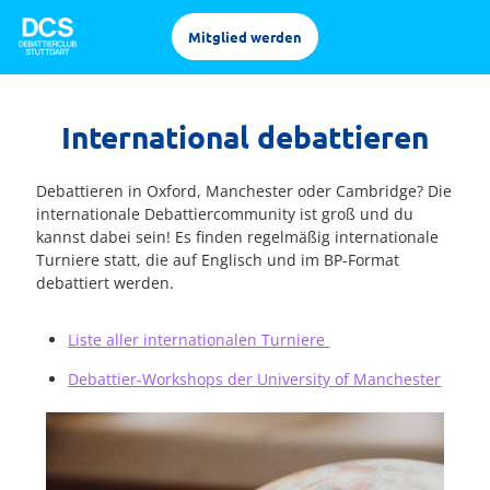
Mitglied werden
International debattieren
Debattieren in Oxford, Manchester oder Cambridge? Die
internationale Debattiercommunity ist groß und du
kannst dabei sein! Es finden regelmäßig internationale
Turniere statt, die auf Englisch und im BP-Format
debattiert werden.
Liste aller internationalen Turniere
Debattier-Workshops der University of Manchester