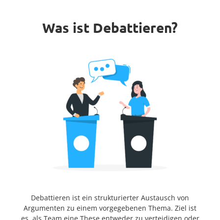
Was ist Debattieren?
Debattieren ist ein strukturierter Austausch von
Argumenten zu einem vorgegebenen Thema. Ziel ist
es, als Team eine These entweder zu verteidigen oder