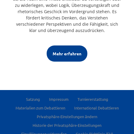
zu widerlegen, wobei Logik, Überzeugungskraft und
rhetorisches Geschick im Vordergrund stehen. Es
fördert kritisches Denken, das Verstehen
verschiedener Perspektiven und die Fähigkeit, sich
klar und überzeugend auszudrücken.
Mehr erfahren
Satzung
Impressum
Turniererstattung
Materialien zum Debattieren
International Debattieren
Privatsphäre-Einstellungen ändern
Historie der Privatsphäre-Einstellungen
Einwilligungen widerrufen
Cookie-Richtlinie (EU)