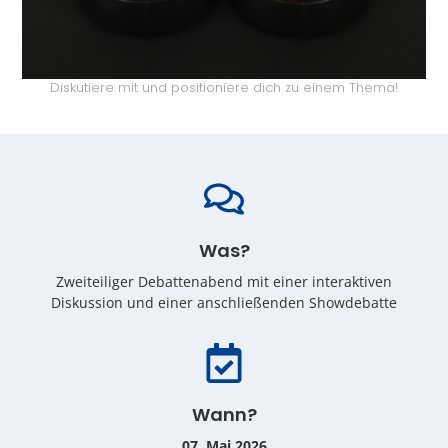
Diskutiere mit und positioniere dich zu einem Thema!
Was?
Zweiteiliger Debattenabend mit einer interaktiven
Diskussion und einer anschließenden Showdebatte
Wann?
07. Mai 2026