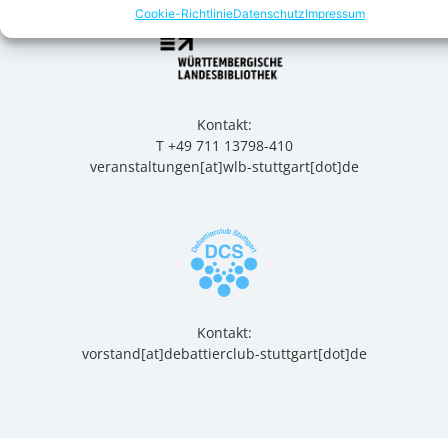
Cookie-Richtlinie
Datenschutz
Impressum
Kontakt:
T +49 711 13798-410
veranstaltungen[at]wlb-stuttgart[dot]de
Kontakt:
vorstand[at]debattierclub-stuttgart[dot]de