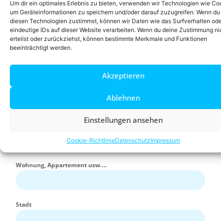
Um dir ein optimales Erlebnis zu bieten, verwenden wir Technologien wie Co
Company
um Geräteinformationen zu speichern und/oder darauf zuzugreifen. Wenn du
diesen Technologien zustimmst, können wir Daten wie das Surfverhalten od
eindeutige IDs auf dieser Website verarbeiten. Wenn du deine Zustimmung ni
erteilst oder zurückziehst, können bestimmte Merkmale und Funktionen
E-Mail
beeinträchtigt werden.
Akzeptieren
Telefon
Ablehnen
Einstellungen ansehen
Straße und Hausnummer
Cookie-Richtlinie
Datenschutz
Impressum
Wohnung, Appartement usw….
Stadt