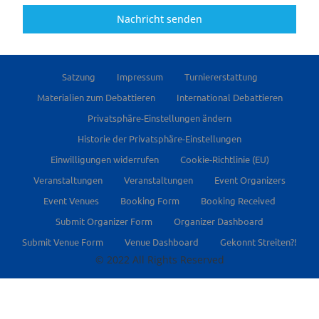
Nachricht senden
Satzung
Impressum
Turniererstattung
Materialien zum Debattieren
International Debattieren
Privatsphäre-Einstellungen ändern
Historie der Privatsphäre-Einstellungen
Einwilligungen widerrufen
Cookie-Richtlinie (EU)
Veranstaltungen
Veranstaltungen
Event Organizers
Event Venues
Booking Form
Booking Received
Submit Organizer Form
Organizer Dashboard
Submit Venue Form
Venue Dashboard
Gekonnt Streiten?!
© 2022 All Rights Reserved