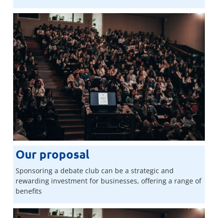
Our proposal
Sponsoring a debate club can be a strategic and
rewarding investment for businesses, offering a range of
benefits